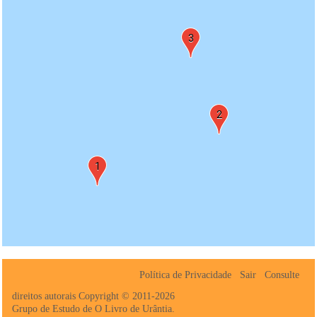
3
2
1
Política de Privacidade
Sair
Consulte
direitos autorais Copyright © 2011-2026
Grupo de Estudo de O Livro de Urântia.